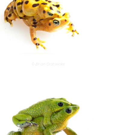
© Brian Gratwicke