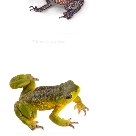
© Brian Gratwicke