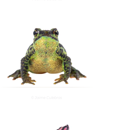
© Jaime Culebras