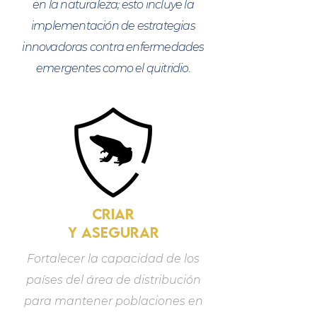
en la naturaleza; esto incluye la
implementación de estrategias
innovadoras contra enfermedades
emergentes como el quitridio.
criar
y ASEGURAR
Fortalecer la capacidad de los
países del área de distribución
para mantener poblaciones en