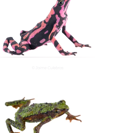
© Jaime Culebras