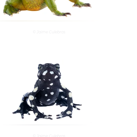
© Jaime Culebras
© Jaime Culebras