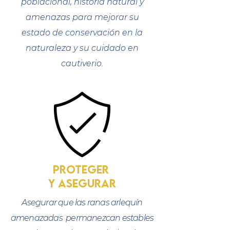
poblacional, historia natural y
amenazas para mejorar su
estado de conservación en la
naturaleza y su cuidado en
cautiverio.
proteger
Y ASEGURAR
Asegurar que las ranas arlequín
amenazadas permanezcan estables