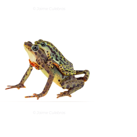
© Jaime Culebras
© Jaime Culebras