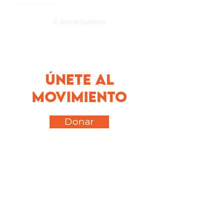
© Jaime Culebras
Únete al
movimiento
Donar
Actuar
ÚLTIMAS NOTICIAS