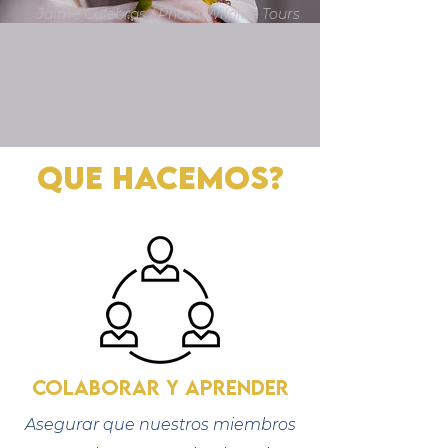
Jaime Culebras / Photo Wildlife Tours
Que hacemos?
ColaboraR y aprendeR
Asegurar que nuestros miembros