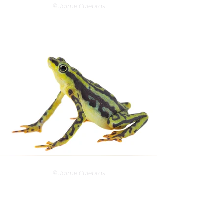
© Jaime Culebras
© Jaime Culebras