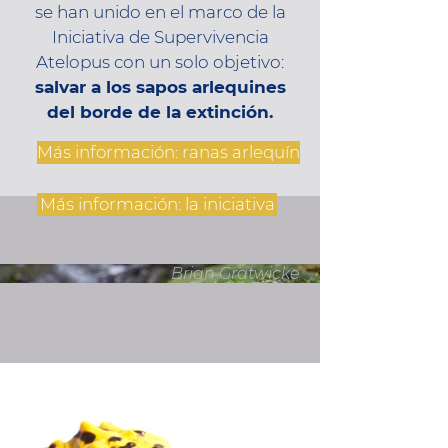
se han unido en el marco de la
Iniciativa de Supervivencia
Atelopus con un solo objetivo:
salvar a los sapos arlequines
del borde de la extinción.
Más información: ranas arlequín
Más información: la iniciativa
Brian Gratwicke